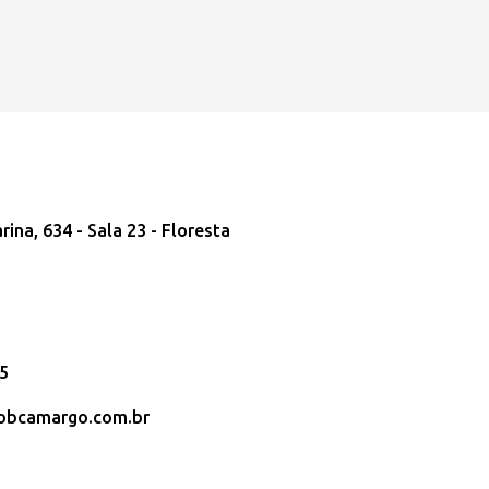
ina, 634 - Sala 23 - Floresta
45
obcamargo.com.br