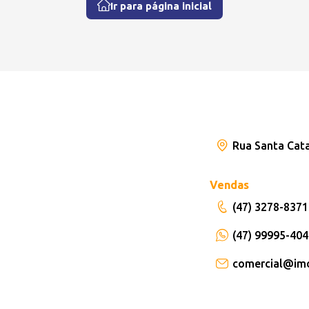
Ir para página inicial
Rua Santa Catar
Vendas
(47) 3278-8371
(47) 99995-40
comercial@im