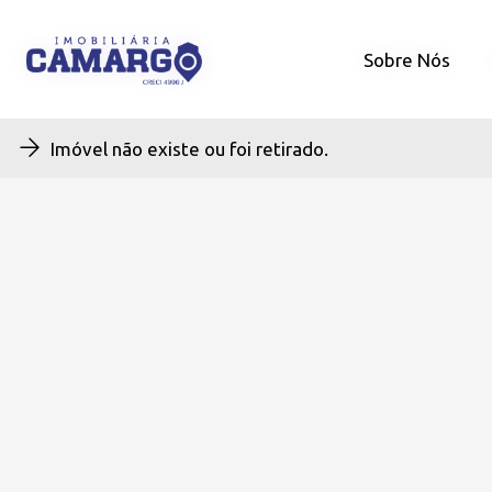
Sobre Nós
Sobre Nós
Imóvel não existe ou foi retirado.