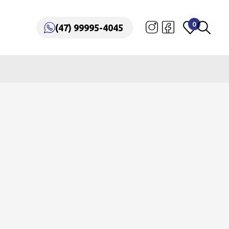
0
0
(47) 99995-4045
(47) 99995-4045